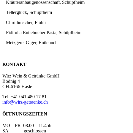
– Kräuteranbaugenossenschaft, Schüpfheim
– Tellerglück, Schüpfheim
– Chrütlimacher, Flühli
– Fidirulla Entlebucher Pasta, Schüpfheim
– Metzgerei Giger, Entlebuch
KONTAKT
Wirz Wein & Getränke GmbH
Bodnig 4
CH-6166 Hasle
Tel. +41 041 480 17 81
info@wirz-getraenke.ch
ÖFFNUNGSZEITEN
MO – FR 08.00 – 11.45h
SA geschlossen