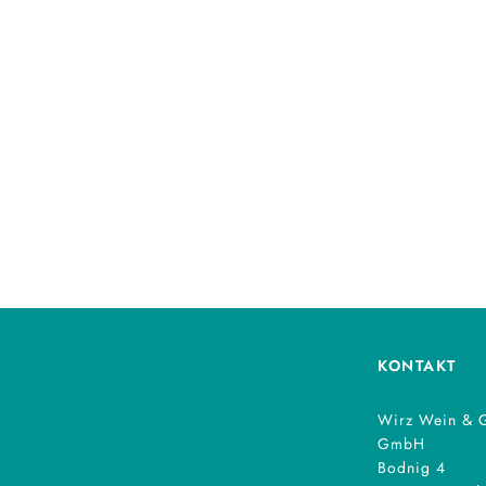
KONTAKT
Wirz Wein & 
GmbH
Bodnig 4