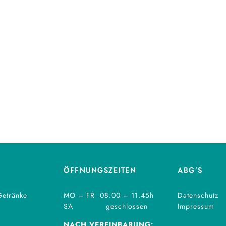
ÖFFNUNGSZEITEN
ABG’S
Getränke
MO – FR 08.00 – 11.45h
Datenschutz
SA geschlossen
Impressum
NACH VEREINBARUNG: