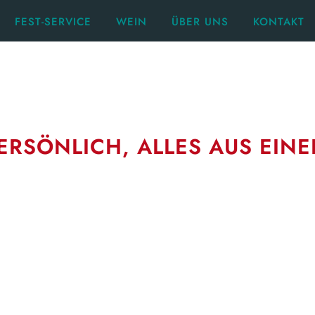
FEST-SERVICE
WEIN
ÜBER UNS
KONTAKT
ERSÖNLICH, ALLES AUS EINE
n Sie uns.